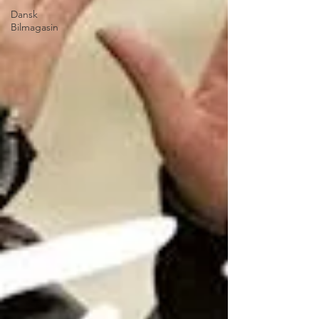
Dansk
Bilmagasin