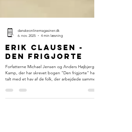
danskeonlinemagasiner.dk
6. nov. 2025
4 min læsning
Erik Clausen -
Den frigjorte
Forfatterne Michael Jensen og Anders Højbjerg
Kamp, der har skrevet bogen "Den frigjorte" har
talt med et hav af de folk, der arbejdede sammen
med Erik Clausen, i hans film.