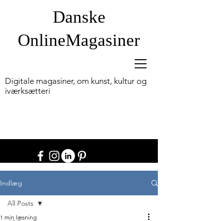
Danske
OnlineM
agasiner
Digitale magasiner, om kunst, kultur og
iværksætteri
Indlæg
All Posts
1 min læsning