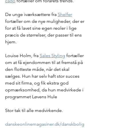
caqo
 fortæller om forårets trends.
De unge iværksættere fra 
Shelfer
fortæller om de nye muligheder, der er 
for at få lavet sine egen reoler i lige 
præcis de størrelser, der passer til ens 
hjem.
Louise Holm, fra 
Sales Styling
 fortæller 
om at få ejendommen til at fremstå på 
den flotteste måde, når det skal 
sælges. Hun har selv haft stor succes 
med sit firma, og fik ekstra god 
opmærksomhed, da hun medvirkede i 
programmet Løvens Hule
Stor tak til alle medvirkende.
danskeonlinemagasiner.dk/danskbolig