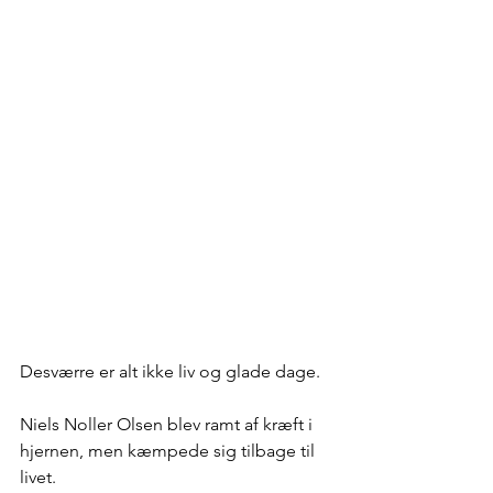
Desværre er alt ikke liv og glade dage.
Niels Noller Olsen blev ramt af kræft i 
hjernen, men kæmpede sig tilbage til 
livet.