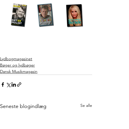
Lydbogmagasinet
Bøger og lydbøger
Dansk Musikmagasin
Se alle
Seneste blogindlæg