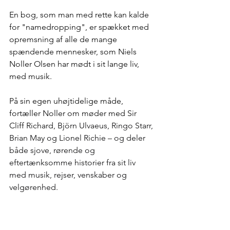
En bog, som man med rette kan kalde 
for "namedropping", er spækket med 
opremsning af alle de mange 
spændende mennesker, som Niels 
Noller Olsen har mødt i sit lange liv, 
med musik.
På sin egen uhøjtidelige måde, 
fortæller Noller om møder med Sir 
Cliff Richard, 
Björn Ulvaeus, Ringo Starr, 
Brian May og Lionel Richie – og deler 
både sjove, rørende og 
eftertænksomme historier fra sit liv 
med musik, rejser, venskaber og 
velgørenhed.