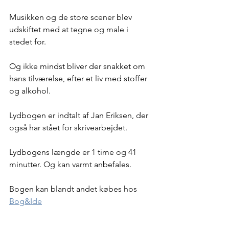
Musikken og de store scener blev 
udskiftet med at tegne og male i 
stedet for.
Og ikke mindst bliver der snakket om 
hans tilværelse, efter et liv med stoffer 
og alkohol.
Lydbogen er indtalt af Jan Eriksen, der 
også har stået for skrivearbejdet.
Lydbogens længde er 1 time og 41 
minutter. Og kan varmt anbefales.
Bogen kan blandt andet købes hos 
Bog&Ide