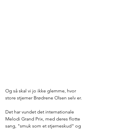
Og så skal vi jo ikke glemme, hvor 
store stjerner Brødrene Olsen selv er.
Det har vundet det internationale 
Melodi Grand Prix, med deres flotte 
sang, "smuk som et stjerneskud" og 