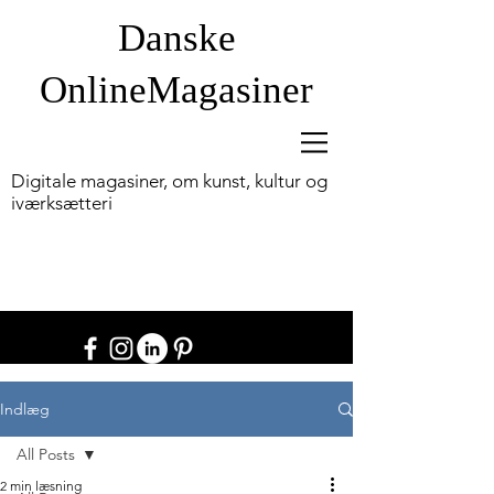
Danske
OnlineM
agasiner
Digitale magasiner, om kunst, kultur og
iværksætteri
Indlæg
All Posts
2 min læsning