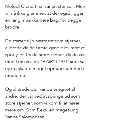
Melodi Grand Prix, var en stor sejr. Men 
vi må ikke glemmer, at der også ligger 
en lang musikkarriere bag, for begge 
brødre.
De startede jo nærmest som stjerner, 
allerede da de første gang blev ramt at 
spotlyset, fra de store scener, da de var 
med i musicalen "HAIR" i 1971, som var 
ny og skabte meget opmærksomhed i 
medierne.
Og allerede der, var de omgivet af 
andre, der var ved at springe ud som 
store stjerner, som vi kom til at hører 
mere om. Som F.eks. en meget ung 
Sanne Salomonsen.