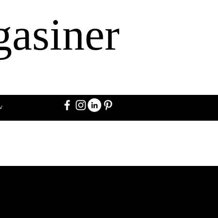
gasiner
v