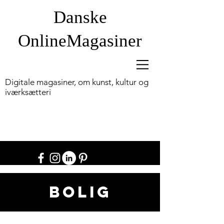
Danske
OnlineM
agasiner
Digitale magasiner, om kunst, kultur og
iværksætteri
Bolig