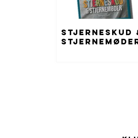
Stjerneskud 
Stjernemøde