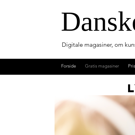
Dansk
Digitale magasiner, om kuns
Forside
Gratis magasiner
Pri