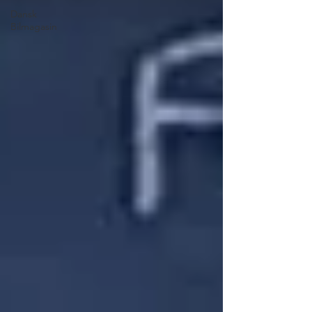
Dansk
Bilmagasin