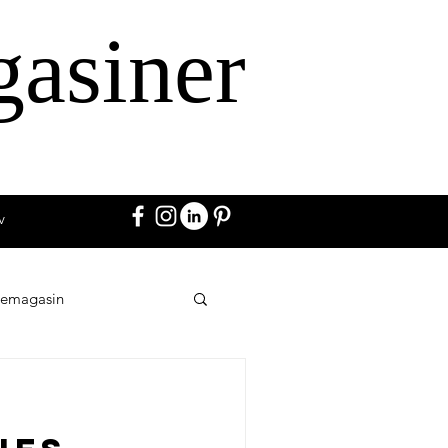
gasiner
v
vemagasin
Annoncer