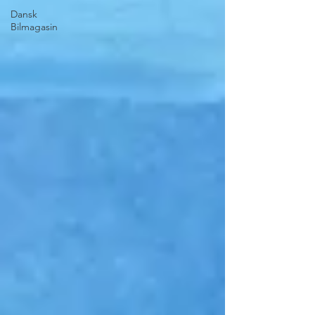
Dansk
Bilmagasin