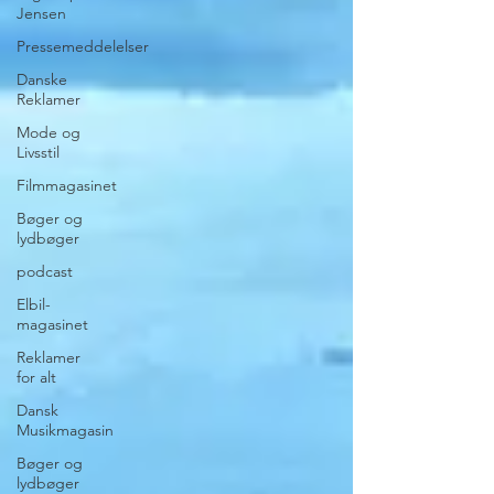
Jensen
Pressemeddelelser
Danske
Reklamer
Mode og
Livsstil
Filmmagasinet
Bøger og
lydbøger
podcast
Elbil-
magasinet
Reklamer
for alt
Dansk
Musikmagasin
Bøger og
lydbøger