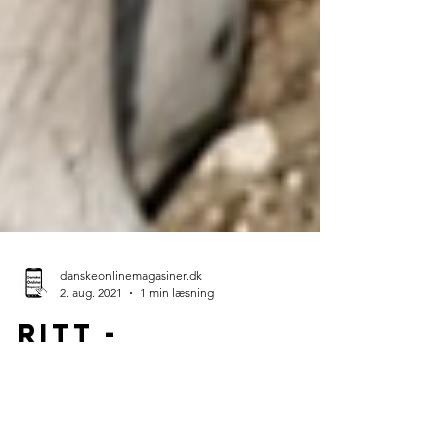
danskeonlinemagasiner.dk
2. aug. 2021
1 min læsning
Ritt -
Erindringer -
Lydboganmeldel