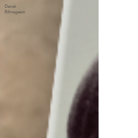
Dansk
Bilmagasin