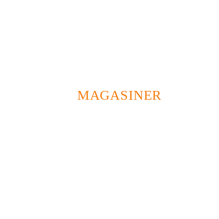
MAGASINER
ODENSEMAGASINET
DANSK BRYLLUPSMAGASIN
KUNSTMAGASINET BLENDER
DANSK MUSIKMAGASIN
DANSK HESTEMAGASIN
MODE OG LIVSSTIL