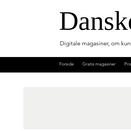
Dansk
Digitale magasiner, om kuns
Forside
Gratis magasiner
Pri