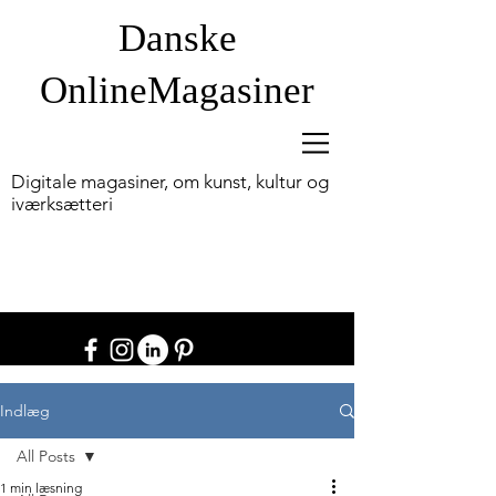
Danske
OnlineM
agasiner
Digitale magasiner, om kunst, kultur og
iværksætteri
Indlæg
All Posts
1 min læsning