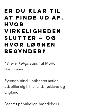
Er du klar til 
at finde ud af, 
hvor 
virkeligheden 
slutter – og 
hvor løgnen 
begynder?
”Vi er virkeligheden”
 af Morten 
Buschmann 
Syvende bind i Indhenter-serien 
udspiller sig i Thailand, Tyskland og 
England.
Baseret på virkelige hændelser i 