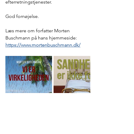
efterretningstjenester.
God fornøjelse.
Læs mere om forfatter Morten 
Buschmann på hans hjemmeside:
https://www.mortenbuschmann.dk/
Bøger og lydbøger
Bøger og lydbøger