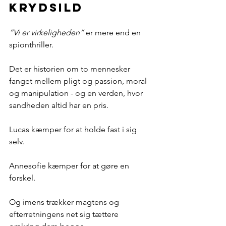
krydsild
”Vi er virkeligheden”
 er mere end en 
spionthriller.
Det er historien om to mennesker 
fanget mellem pligt og passion, moral 
og manipulation - og en verden, hvor 
sandheden altid har en pris.
Lucas kæmper for at holde fast i sig 
selv.
Annesofie kæmper for at gøre en 
forskel.
Og imens trækker magtens og 
efterretningens net sig tættere 