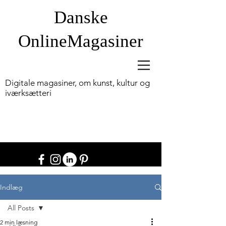
Danske
OnlineM
agasiner
Digitale magasiner, om kunst, kultur og
iværksætteri
Indlæg
All Posts
2 min læsning