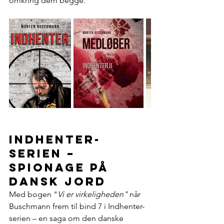
omkring dem begge.
Indhenter-
serien – 
spionage på 
dansk jord
Med bogen "
Vi er virkeligheden"
 når 
Buschmann frem til bind 7 i Indhenter-
serien – en saga om den danske 