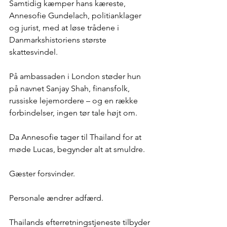
Samtidig kæmper hans kæreste, 
Annesofie Gundelach, politianklager 
og jurist, med at løse trådene i 
Danmarkshistoriens største 
skattesvindel. 
På ambassaden i London støder hun 
på navnet Sanjay Shah, finansfolk, 
russiske lejemordere – og en række 
forbindelser, ingen tør tale højt om.
Da Annesofie tager til Thailand for at 
møde Lucas, begynder alt at smuldre.
Gæster forsvinder. 
Personale ændrer adfærd. 
Thailands efterretningstjeneste tilbyder 