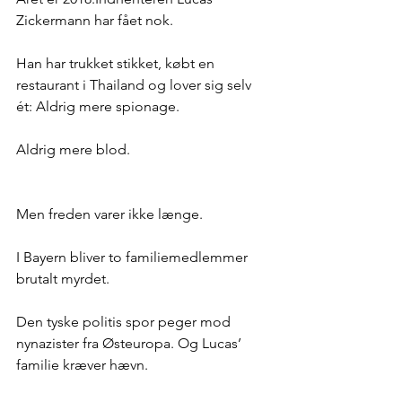
Zickermann har fået nok. 
Han har trukket stikket, købt en 
restaurant i Thailand og lover sig selv 
ét: Aldrig mere spionage. 
Aldrig mere blod.
Men freden varer ikke længe.
I Bayern bliver to familiemedlemmer 
brutalt myrdet. 
Den tyske politis spor peger mod 
nynazister fra Østeuropa. Og Lucas’ 
familie kræver hævn.