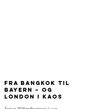
Fra Bangkok til 
Bayern – og 
London i kaos
Året er 2018.Indhenteren Lucas 