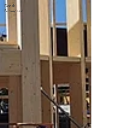
Dansk
Bilmagasin