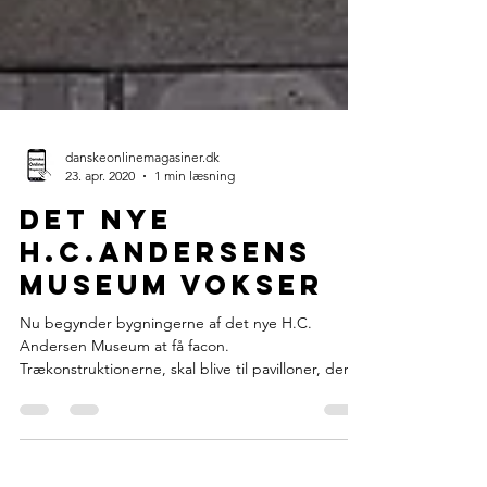
danskeonlinemagasiner.dk
23. apr. 2020
1 min læsning
Det nye
H.C.Andersens
Museum vokser
Nu begynder bygningerne af det nye H.C.
Andersen Museum at få facon.
Trækonstruktionerne, skal blive til pavilloner, der
skal huse café