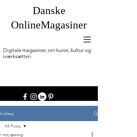
Danske
OnlineM
agasiner
Digitale magasiner, om kunst, kultur og
iværksætteri
Indlæg
All Posts
1 min læsning