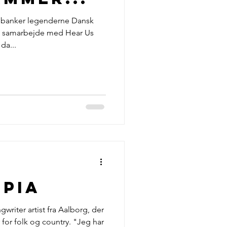
 banker legenderne Dansk
t samarbejde med Hear Us
da...
opia
writer artist fra Aalborg, der
for folk og country. "Jeg har